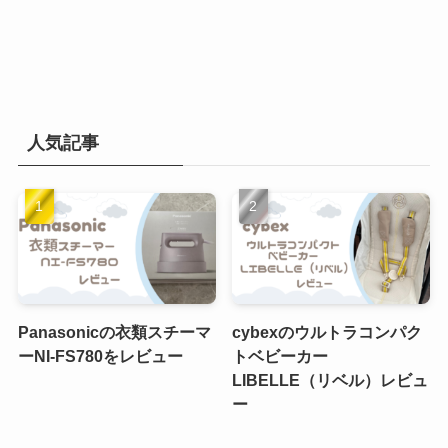
人気記事
Panasonicの衣類スチーマ
cybexのウルトラコンパク
ーNI-FS780をレビュー
トベビーカー
LIBELLE（リベル）レビュ
ー